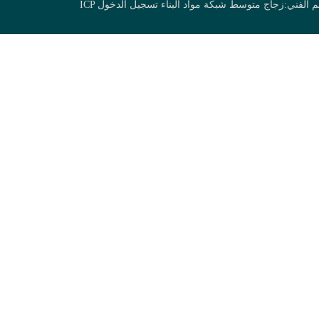
زجاج متوسط
شبكة مواد البناء
تسجيل الدخول