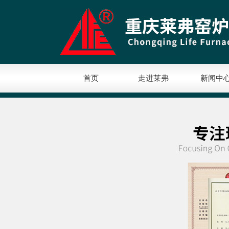
首页
走进莱弗
新闻中