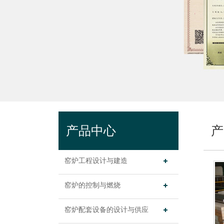
产品中心
产
窑炉工程设计与建造
窑炉的控制与燃烧
窑炉配套设备的设计与供应