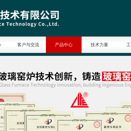
心
客户与交流
产品中心
技术力量
工